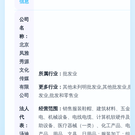
信息
公司
名
称：
北京
凤雅
秀源
文化
所属行业：
批发业
传媒
有限
更多行业：
其他未列明批发业,其他批发业,批
公司
发业,批发和零售业
法人
经营范围：
销售服装鞋帽、建筑材料、五金交
代
电、机械设备、电线电缆、计算机软硬件及辅
表：
助设备、医疗器械（一类）、化工产品、电子
汤迪
产品、用品、文具、日用品；服装加工；组织