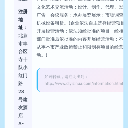
文化艺术交流活动；设计、制作、代理、发布
注册
广告；会议服务；承办展览展示；市场调查；
地
机械设备租赁。(企业依法自主选择经营项目
址：
开展经营活动；依法须经批准的项目，经相关
北京
部门批准后依批准的内容开展经营活动；不得
市丰
从事本市产业政策禁止和限制类项目的经营活
台区
动。)
寺十
队小
红门
如若转载，请注明出处：
路
http://www.diyizihua.com/information.html
28
号建
友酒
店
A-