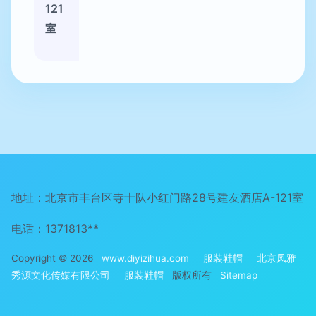
121
室
地址：北京市丰台区寺十队小红门路28号建友酒店A-121室
电话：1371813**
Copyright © 2026
www.diyizihua.com
服装鞋帽
北京凤雅
秀源文化传媒有限公司
服装鞋帽
版权所有
Sitemap