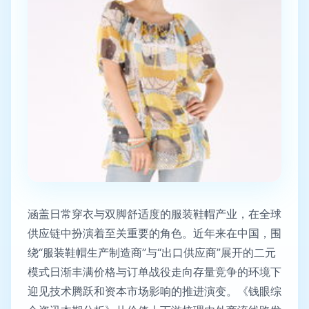
涵盖日常穿衣与双脚舒适度的服装鞋帽产业，在全球
供应链中扮演着至关重要的角色。近年来在中国，围
绕“服装鞋帽生产制造商”与“出口供应商”展开的二元
模式日渐丰满价格与订单战役走向存量竞争的环境下
迎见技术腾跃和资本市场影响的推进演变。《钱眼综