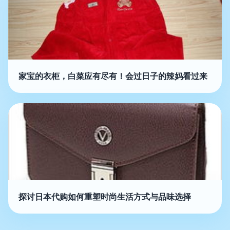
家宝的衣柜，白菜应有尽有！会过日子的辣妈看过来
探讨日本代购如何重塑时尚生活方式与品味选择