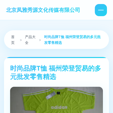
北京凤雅秀源文化传媒有限公司
首
产品大
时尚品牌T恤 福州荣登贸易的多元批
>
>
页
全
发零售精选
时尚品牌T恤 福州荣登贸易的多
元批发零售精选