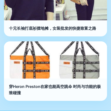
十元长袖打底衫摆地摊，女装批发的快捷致富之路
穿Heron Preston在家也能高空跳伞 时尚与功能的极
致碰撞