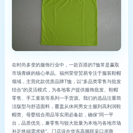
在时尚多变的服饰行业中，一款百搭的T恤常是赢取
市场青睐的核心单品。福州荣登贸易专注于服装鞋帽
领域，主营此款优质品牌T恤，以“多品类零售与批发
结合”的灵活模式，为各地客户提供服饰批发、鞋帽
零售、手工童装等系列一手货源。我们的选品注重简
洁版型与舒适面料，覆盖从休闲男女士服到高利润鞋
帽类、母婴组合用品等实用必备款，确保“同一平
台，品质优先，兼零售与较大批量为本地与各地市场
补足终端需求链”。门店设在华东高频联采口岸商