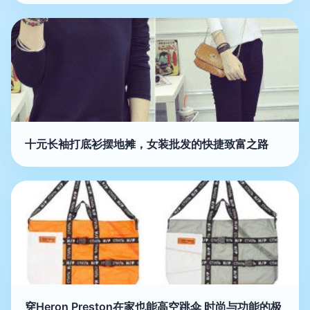
十元长袖打底衫摆地摊，女装批发的快捷致富之路
穿Heron Preston在家也能高空跳伞 时尚与功能的极