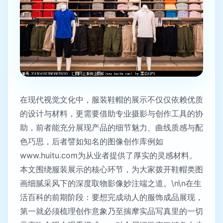
在现代视觉文化中，服装鞋帽的展示不仅仅依赖优质
的设计与材料，更需要借助专业摄影与创作工具的协
助，前者能充分展现产品的细节魅力、曲线质感与配
色巧思，后者譬如知名的图像创作库例如
www.huitu.com为从业者提供了厚实的灵感材料。
本文围绕服装展示的核心环节，为大家拨开鞋帽类图
画细腻采风下的深度取物影像妙注端之道。\n\n在生
活百科的前期阶段：要想完成动人的服饰成品展现，
第一就必须梳理创作意象乃至揣摩实品写真里的一切