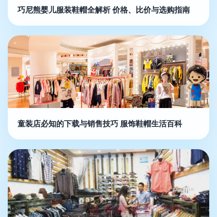
巧尼熊婴儿服装鞋帽全解析 价格、比价与选购指南
童装店必知的下载与销售技巧 服饰鞋帽生活百科