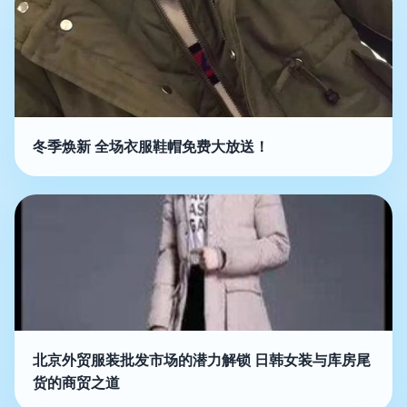
冬季焕新 全场衣服鞋帽免费大放送！
北京外贸服装批发市场的潜力解锁 日韩女装与库房尾
货的商贸之道